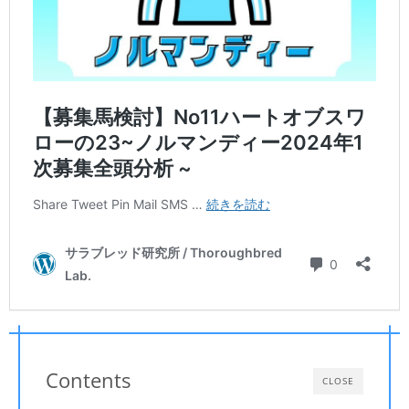
Contents
CLOSE