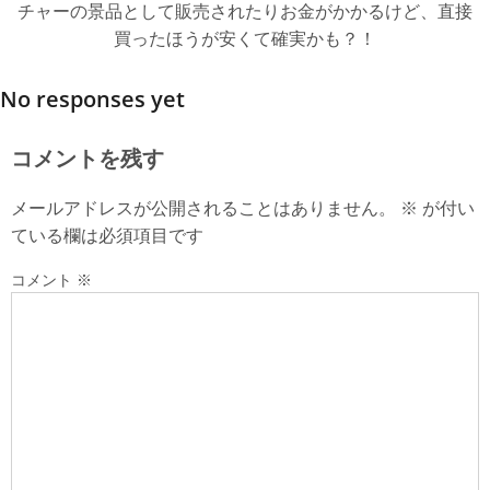
チャーの景品として販売されたりお金がかかるけど、直接
買ったほうが安くて確実かも？！
No responses yet
コメントを残す
メールアドレスが公開されることはありません。
※
が付い
ている欄は必須項目です
コメント
※