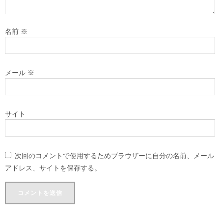
名前
※
メール
※
サイト
次回のコメントで使用するためブラウザーに自分の名前、メール
アドレス、サイトを保存する。