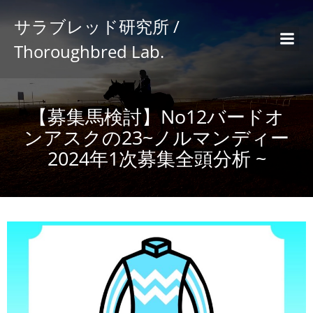
サラブレッド研究所 /
Thoroughbred Lab.
【募集馬検討】No12バードオ
ンアスクの23~ノルマンディー
2024年1次募集全頭分析 ~