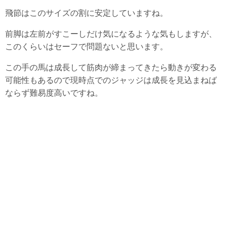
飛節はこのサイズの割に安定していますね。
前脚は左前がすこーしだけ気になるような気もしますが、
このくらいはセーフで問題ないと思います。
この手の馬は成長して筋肉が締まってきたら動きが変わる
可能性もあるので現時点でのジャッジは成長を見込まねば
ならず難易度高いですね。