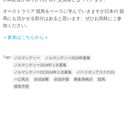
オーストラリア 競馬をベースに学んでいきますが日本の 競
馬にも活かせる部分はあると思います、ぜひお気軽にご参
加ください。
＜
参加はこちらから
＞
Tags:
ノルマンディー
ノルマンディー2024年募集
ノルマンディー2024年１次募集
ノルマンディーOC2024年１次募集
バードオンアスクの23
一口馬主
全頭診断
全頭評価
募集馬検討
競馬
競馬予想