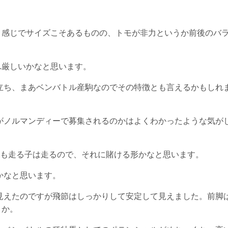
う感じでサイズこそあるものの、トモが非力というか前後のバ
…厳しいかなと思います。
立ち、まあベンバトル産駒なのでその特徴とも言えるかもしれ
がノルマンディーで募集されるのかはよくわかったような気が
ても走る子は走るので、それに賭ける形かなと思います。
かなと思います。
見えたのですが飛節はしっかりして安定して見えました。前脚
うか。