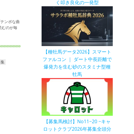
く叩き良化の一発型
プテンポな曲
読むのが毎
【種牡馬データ2026】スマート
ファルコン ｜ ダート中長距離で
募集
爆発力を生む砂のスタミナ型種
牡馬
【募集馬検討】No11~20 ~キャ
ロットクラブ2026年募集全頭分