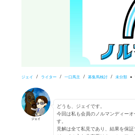
/
/
/
/
ジェイ
ライター
一口馬主
募集馬検討
未分類
どうも、ジェイです。
今回は私も会員のノルマンディーオー
ジェイ
す。
見解は全て私見であり、結果を保証