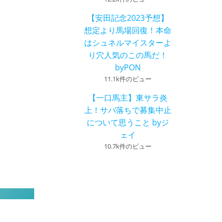
【安田記念2023予想】
想定より馬場回復！本命
はシュネルマイスターよ
り穴人気のこの馬だ！
byPON
11.1k件のビュー
【一口馬主】東サラ炎
上！サバ落ちで募集中止
について思うこと byジ
ェイ
10.7k件のビュー