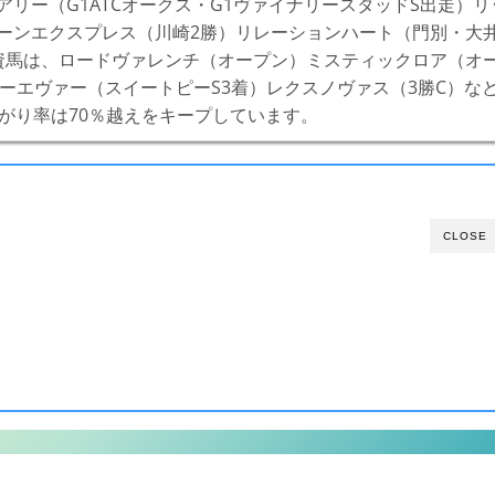
リー（G1ATCオークス・G1ヴァイナリースタッドS出走）リ
ーンエクスプレス（川崎2勝）リレーションハート（門別・大井
資馬は、ロードヴァレンチ（オープン）ミスティックロア（オ
ーエヴァー（スイートピーS3着）レクスノヴァス（3勝C）な
がり率は70％越えをキープしています。
CLOSE