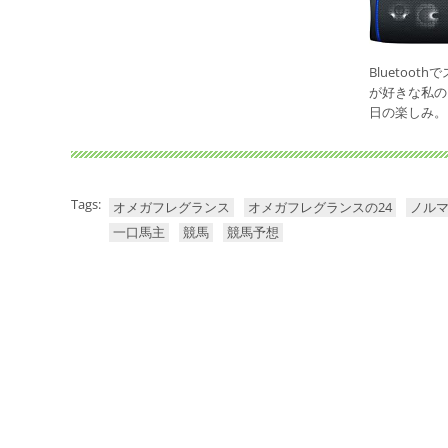
Blueto
が好きな私の
日の楽しみ。
Tags:
オメガフレグランス
オメガフレグランスの24
ノル
一口馬主
競馬
競馬予想