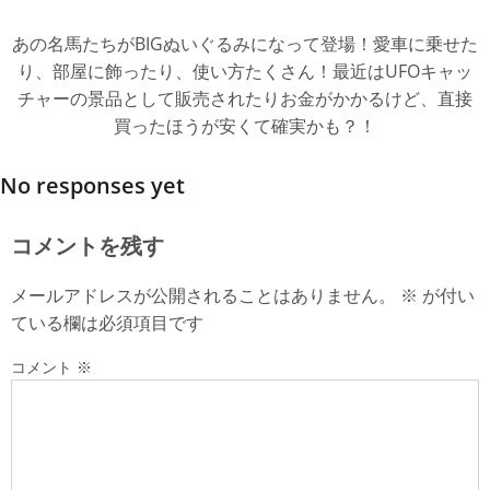
あの名馬たちがBIGぬいぐるみになって登場！愛車に乗せた
り、部屋に飾ったり、使い方たくさん！最近はUFOキャッ
チャーの景品として販売されたりお金がかかるけど、直接
買ったほうが安くて確実かも？！
No responses yet
コメントを残す
メールアドレスが公開されることはありません。
※
が付い
ている欄は必須項目です
コメント
※