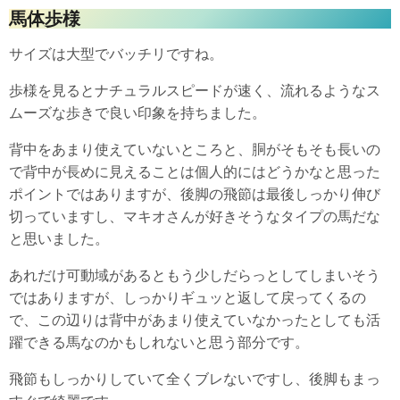
馬体歩様
サイズは大型でバッチリですね。
歩様を見るとナチュラルスピードが速く、流れるようなス
ムーズな歩きで良い印象を持ちました。
背中をあまり使えていないところと、胴がそもそも長いの
で背中が長めに見えることは個人的にはどうかなと思った
ポイントではありますが、後脚の飛節は最後しっかり伸び
切っていますし、マキオさんが好きそうなタイプの馬だな
と思いました。
あれだけ可動域があるともう少しだらっとしてしまいそう
ではありますが、しっかりギュッと返して戻ってくるの
で、この辺りは背中があまり使えていなかったとしても活
躍できる馬なのかもしれないと思う部分です。
飛節もしっかりしていて全くブレないですし、後脚もまっ