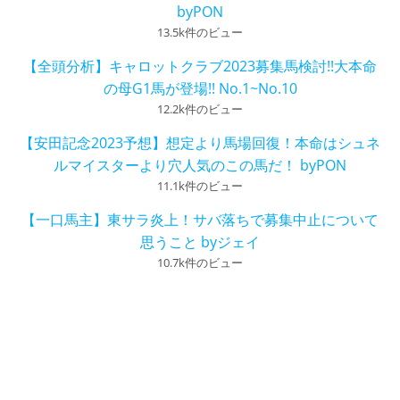
byPON
13.5k件のビュー
【全頭分析】キャロットクラブ2023募集馬検討!!大本命
の母G1馬が登場!! No.1~No.10
12.2k件のビュー
【安田記念2023予想】想定より馬場回復！本命はシュネ
ルマイスターより穴人気のこの馬だ！ byPON
11.1k件のビュー
【一口馬主】東サラ炎上！サバ落ちで募集中止について
思うこと byジェイ
10.7k件のビュー