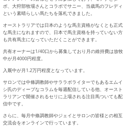
ボ、大狩部牧場さんとコラボでサニー、当歳馬のフレディ
という素晴らしい馬たちを落札できました。
オーストラリアでは日本のような馬主資格がなくとも正式
な馬主になれますので、日本で馬主資格を持っていない方
も共有馬主になっていただくことができます。
共有オーナーは1/40口から募集しており月の維持費は放牧
中が月4000円程度。
入厩中が月1.2万円程度となっています。
サロンでは中條調教師やサララボライターでもあるエムイ
シ氏のディープなコラムを毎週配信している他、オースト
ラリアンで開催されるセリに上場される注目馬ついても配
信中です。
さらに、毎月中條調教師やジェイとサロンの皆様との相互
交流会をオンラインで行っています。