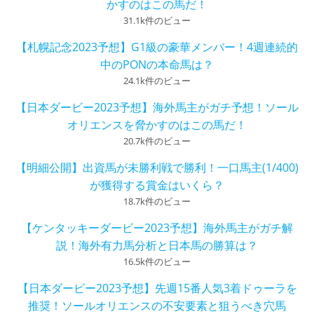
かすのはこの馬だ！
31.1k件のビュー
【札幌記念2023予想】G1級の豪華メンバー！4週連続的
中のPONの本命馬は？
24.1k件のビュー
【日本ダービー2023予想】海外馬主がガチ予想！ソール
オリエンスを脅かすのはこの馬だ！
20.7k件のビュー
【明細公開】出資馬が未勝利戦で勝利！一口馬主(1/400)
が獲得する賞金はいくら？
18.7k件のビュー
【ケンタッキーダービー2023予想】海外馬主がガチ解
説！海外有力馬分析と日本馬の勝算は？
16.5k件のビュー
【日本ダービー2023予想】先週15番人気3着ドゥーラを
推奨！ソールオリエンスの不安要素と狙うべき穴馬