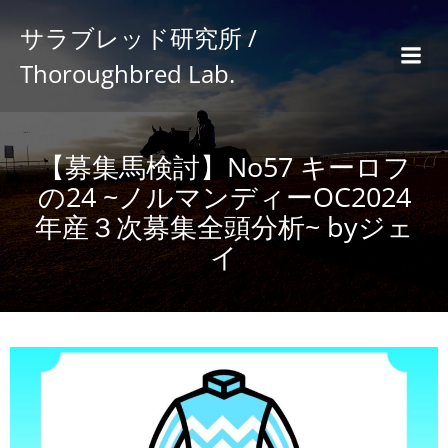
サラブレッド研究所 /
Thoroughbred Lab.
【募集馬検討】No57 キーロフ
の24 ~ノルマンディーOC2024
年産３次募集全頭分析~ byジェ
イ