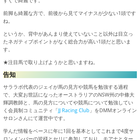
すぐで綺麗です。
前脚も綺麗な方で、前後から見てマイナスが少ない1頭です
ね。
というか、背中があんまり使えていないこと以外は目立っ
たネガティブポイントがなく総合力が高い1頭だと思いま
す。
★注目馬で取り上げようかと思いますね。
告知
サララボ代表のジェイが馬の見方や競馬を勉強する過程
で、大変お世話になったオーストラリアのNSW州の中條大
輝調教師と、馬の見方についてや競馬について勉強してい
く会員制コミュニティ「
JJ Racing Club
」をDMMオンライン
サロンさんにて運営中です。
学んだ情報をベースに年に1回を基本としてこれまで4度サ
ロンメンバーの皆様とセリに参加しており、モアナとター