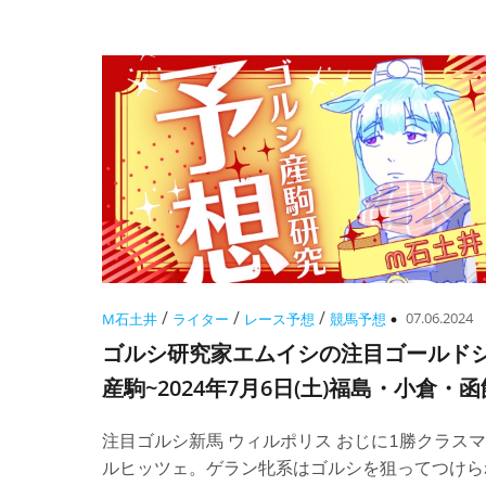
/
/
/
07.06.2024
M石土井
ライター
レース予想
競馬予想
ゴルシ研究家エムイシの注目ゴールド
産駒~2024年7月6日(土)福島・小倉・函
注目ゴルシ新馬 ウィルポリス おじに1勝クラス
ルヒッツェ。ゲラン牝系はゴルシを狙ってつけら