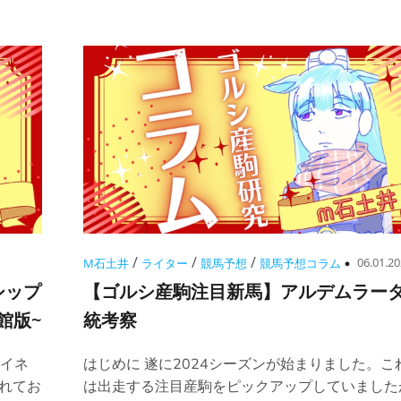
/
/
/
06.01.2
M石土井
ライター
競馬予想
競馬予想コラム
シップ
【ゴルシ産駒注目新馬】アルデムラー
館版~
統考察
マイネ
はじめに 遂に2024シーズンが始まりました。こ
れてお
は出走する注目産駒をピックアップしていました