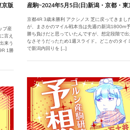
東京版
産駒~2024年5月5日(日)新潟・京都・東
京都4R 3歳未勝利 アクシノス 芝に戻ってきまし
が、まさかのマイル戦本当は先週の新潟1800m
ップ産
勝ち負けだと思っていたんですが、想定段階で出
に言え
なさそうだったため1週スライド。どこかのタイ
出来う
で新潟内回りを […]
R 1勝