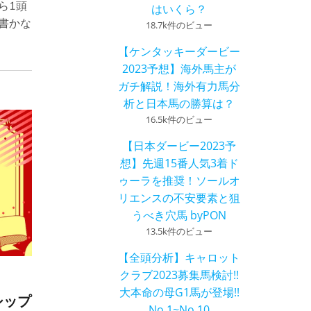
ら1頭
はいくら？
書かな
18.7k件のビュー
【ケンタッキーダービー
2023予想】海外馬主が
ガチ解説！海外有力馬分
析と日本馬の勝算は？
16.5k件のビュー
【日本ダービー2023予
想】先週15番人気3着ド
ゥーラを推奨！ソールオ
リエンスの不安要素と狙
うべき穴馬 byPON
13.5k件のビュー
【全頭分析】キャロット
クラブ2023募集馬検討!!
大本命の母G1馬が登場!!
シップ
No.1~No.10