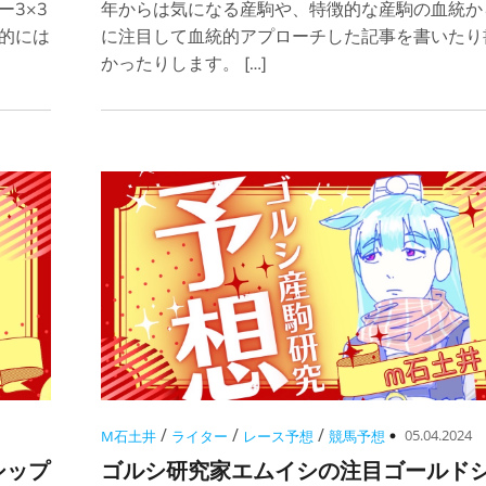
3×3
年からは気になる産駒や、特徴的な産駒の血統か
的には
に注目して血統的アプローチした記事を書いたり
かったりします。 […]
/
/
/
05.04.2024
M石土井
ライター
レース予想
競馬予想
シップ
ゴルシ研究家エムイシの注目ゴールド