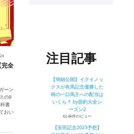
注目記事
024
【完全
【明細公開】イクイノッ
クスが有馬記念優勝した
ガーン
時の一口馬主への配当は
スの8
いくら？ by節約大全シ
教科書
ーズン2
ておい
62.4k件のビュー
【安田記念2023予想】