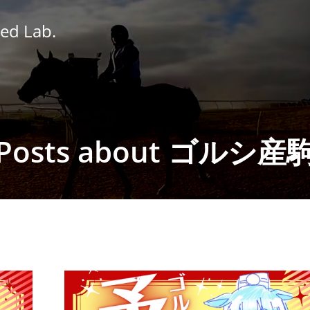
d Lab.
Posts about ゴルシ産