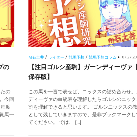
/
/
/
07.27.2
M石土井
ライター
競馬予想
競馬予想コラム
プの
【注目ゴルシ産駒】ガーンディーヴァ
保存版】
いたの
この馬を一言で表せば、ニックスの詰め合わせ。
。今回
ディーヴァの血統表を理解したらゴルシのニック
る程度
割を理解できると思います。 ゴルシニックスの
賞馬一
として残していきますので、是非ブックマークし
てください。 では、 […]