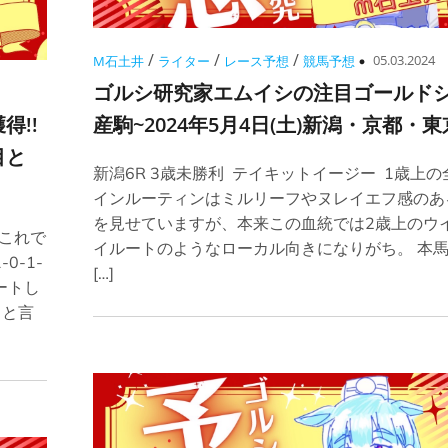
/
/
/
05.03.2024
M石土井
ライター
レース予想
競馬予想
ゴルシ研究家エムイシの注目ゴールド
得!!
産駒~2024年5月4日(土)新潟・京都・東
目と
新潟6R 3歳未勝利 テイキットイージー 1歳上の
インルーティンはミルリーフやヌレイエフ感のあ
を見せていますが、本来この血統では2歳上のウ
これで
イルートのようなローカル向きになりがち。 本
0-1-
[…]
ートし
」と言