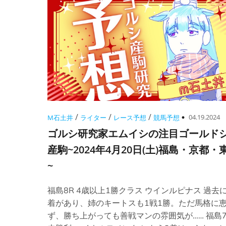
/
/
/
04.19.2024
M石土井
ライター
レース予想
競馬予想
ゴルシ研究家エムイシの注目ゴールド
産駒~2024年4月20日(土)福島・京都・
~
福島8R 4歳以上1勝クラス ウインルピナス 過去
着があり、姉のキートスも1戦1勝。ただ馬格に
ず、勝ち上がっても善戦マンの雰囲気が…… 福島7