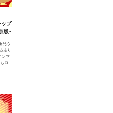
シップ
京版~
全兄ウ
る走り
インマ
馬もロ