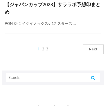
【ジャパンカップ2023】サララボ予想印まと
め
PON ◎ 2 イクイノックス○ 17 スターズ ...
1
2
3
Next