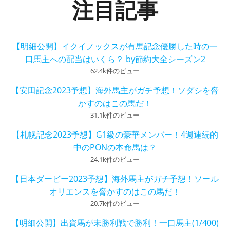
注目記事
【明細公開】イクイノックスが有馬記念優勝した時の一
口馬主への配当はいくら？ by節約大全シーズン2
62.4k件のビュー
【安田記念2023予想】海外馬主がガチ予想！ソダシを脅
かすのはこの馬だ！
31.1k件のビュー
【札幌記念2023予想】G1級の豪華メンバー！4週連続的
中のPONの本命馬は？
24.1k件のビュー
【日本ダービー2023予想】海外馬主がガチ予想！ソール
オリエンスを脅かすのはこの馬だ！
20.7k件のビュー
【明細公開】出資馬が未勝利戦で勝利！一口馬主(1/400)