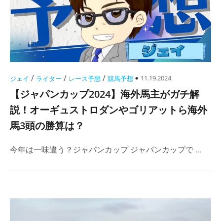
/
/
/
11.19.2024
ジェイ
ライター
レース予想
競馬予想
【ジャパンカップ2024】海外馬主がガチ解
説！オーギュストロダンやゴリアットら海外
馬3頭の勝算は？
今年は一味違う？ジャパンカップ ジャパンカップで ...