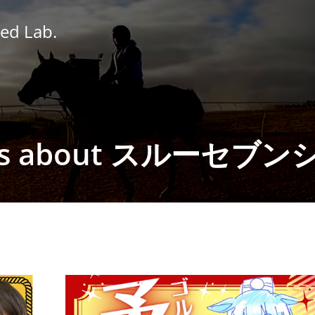
d Lab.
ts about スルーセブ