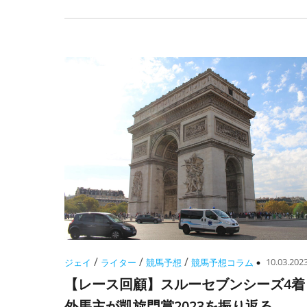
/
/
/
10.03.202
ジェイ
ライター
競馬予想
競馬予想コラム
【レース回顧】スルーセブンシーズ4着
外馬主が凱旋門賞2023を振り返る