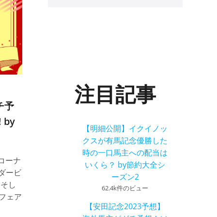
注目記事
チ予
by
【明細公開】イクイノッ
クスが有馬記念優勝した
時の一口馬主への配当は
コーナ
いくら？ by節約大全シ
ダービ
ーズン2
 そし
62.4k件のビュー
フェア
【安田記念2023予想】