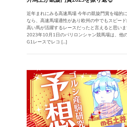
近年まれにみる高速馬場 今年の凱旋門賞を端的
なら、高速馬場適性があり欧州の中でもスピード
高い馬が活躍するレースだったと言えると思いま
2023年10月1日のパリロンシャン競馬場は、他
G1レースでレコ […]