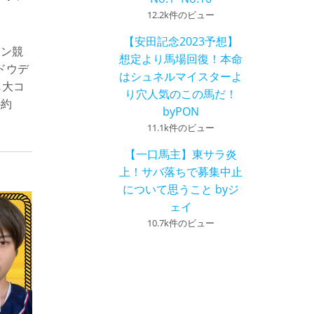
12.2k件のビュー
【安田記念2023予想】
ャン競
想定より馬場回復！本命
ドウデ
はシュネルマイスターよ
じ大コ
り穴人気のこの馬だ！
の約
byPON
11.1k件のビュー
【一口馬主】東サラ炎
上！サバ落ちで募集中止
について思うこと byジ
ェイ
10.7k件のビュー