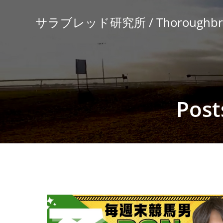
サラブレッド研究所 / Thoroughbre
Pos