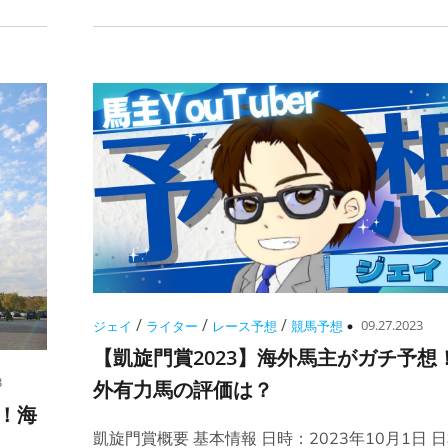
/
/
/
09.27.2023
ジェイ
ライター
レース予想
競馬予想
【凱旋門賞2023】海外馬主がガチ予想
3
外有力馬の評価は？
！海
凱旋門賞概要 基本情報 日時：2023年10月1日 