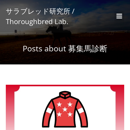
サラブレッド研究所 /
Thoroughbred Lab.
Posts about 募集馬診断