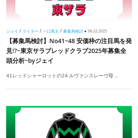
/
/
/
06.22.2025
ジェイ
ライター
一口馬主
募集馬検討
【募集馬検討】No41~48 安価枠の注目馬を発
見!?~東京サラブレッドクラブ2025年募集全
頭分析~byジェイ
41レッドシャーロットの24 ルヴァンスレーヴ母 ...