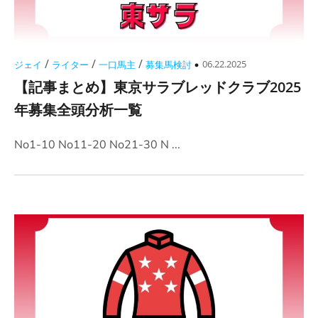
/
/
/
06.22.2025
ジェイ
ライター
一口馬主
募集馬検討
【記事まとめ】東京サラブレッドクラブ2025
年募集全頭分析一覧
No1-10 No11-20 No21-30 N ...