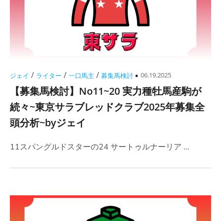
/
/
/
06.19.2025
ジェイ
ライター
一口馬主
募集馬検討
【募集馬検討】No11~20 実力種牡馬産駒が
続々~東京サラブレッドクラブ2025年募集全
頭分析~byジェイ
11スパングルドスターの24 サートゥルナーリア ...