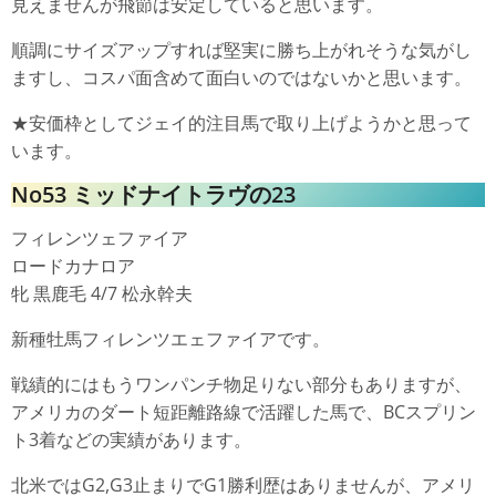
見えませんが飛節は安定していると思います。
順調にサイズアップすれば堅実に勝ち上がれそうな気がし
ますし、コスパ面含めて面白いのではないかと思います。
★安価枠としてジェイ的注目馬で取り上げようかと思って
います。
No53 ミッドナイトラヴの23
フィレンツェファイア
ロードカナロア
牝 黒鹿毛 4/7 松永幹夫
新種牡馬フィレンツエェファイアです。
戦績的にはもうワンパンチ物足りない部分もありますが、
アメリカのダート短距離路線で活躍した馬で、BCスプリン
ト3着などの実績があります。
北米ではG2,G3止まりでG1勝利歴はありませんが、アメリ