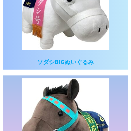
ソダシBIGぬいぐるみ