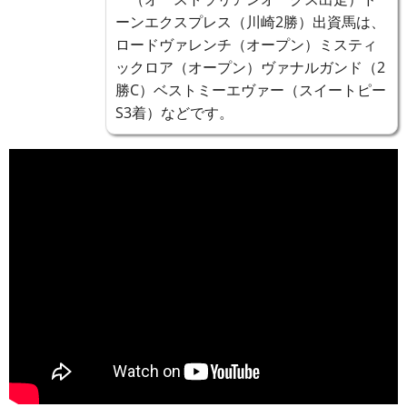
ーンエクスプレス（川崎2勝）出資馬は、
ロードヴァレンチ（オープン）ミスティ
ックロア（オープン）ヴァナルガンド（2
勝C）ベストミーエヴァー（スイートピー
S3着）などです。