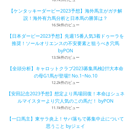
【ケンタッキーダービー2023予想】海外馬主がガチ解
説！海外有力馬分析と日本馬の勝算は？
16.5k件のビュー
【日本ダービー2023予想】先週15番人気3着ドゥーラを
推奨！ソールオリエンスの不安要素と狙うべき穴馬
byPON
13.5k件のビュー
【全頭分析】キャロットクラブ2023募集馬検討!!大本命
の母G1馬が登場!! No.1~No.10
12.2k件のビュー
【安田記念2023予想】想定より馬場回復！本命はシュネ
ルマイスターより穴人気のこの馬だ！ byPON
11.1k件のビュー
【一口馬主】東サラ炎上！サバ落ちで募集中止について
思うこと byジェイ