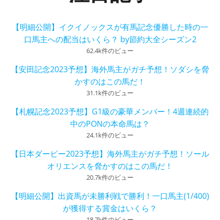
【明細公開】イクイノックスが有馬記念優勝した時の一
口馬主への配当はいくら？ by節約大全シーズン2
62.4k件のビュー
【安田記念2023予想】海外馬主がガチ予想！ソダシを脅
かすのはこの馬だ！
31.1k件のビュー
【札幌記念2023予想】G1級の豪華メンバー！4週連続的
中のPONの本命馬は？
24.1k件のビュー
【日本ダービー2023予想】海外馬主がガチ予想！ソール
オリエンスを脅かすのはこの馬だ！
20.7k件のビュー
【明細公開】出資馬が未勝利戦で勝利！一口馬主(1/400)
が獲得する賞金はいくら？
18.7k件のビュー