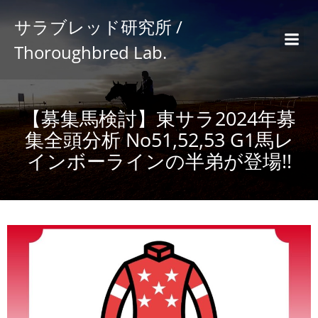
サラブレッド研究所 /
Thoroughbred Lab.
【募集馬検討】東サラ2024年募
集全頭分析 No51,52,53 G1馬レ
インボーラインの半弟が登場!!