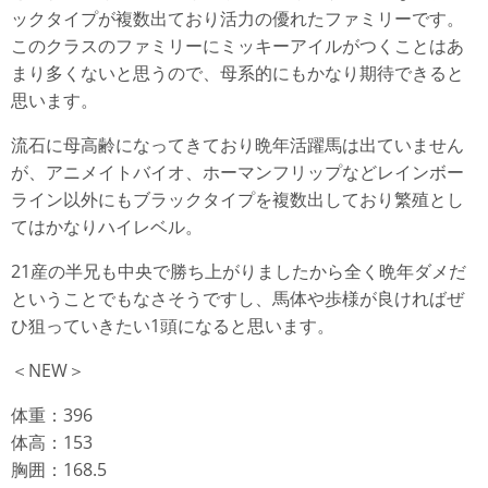
ックタイプが複数出ており活力の優れたファミリーです。
このクラスのファミリーにミッキーアイルがつくことはあ
まり多くないと思うので、母系的にもかなり期待できると
思います。
流石に母高齢になってきており晩年活躍馬は出ていません
が、アニメイトバイオ、ホーマンフリップなどレインボー
ライン以外にもブラックタイプを複数出しており繁殖とし
てはかなりハイレベル。
21産の半兄も中央で勝ち上がりましたから全く晩年ダメだ
ということでもなさそうですし、馬体や歩様が良ければぜ
ひ狙っていきたい1頭になると思います。
＜NEW＞
体重：396
体高：153
胸囲：168.5