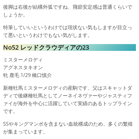
後脚は右後が結構外弧ですね、飛節安定感は普通くらいで
しょうか。
特筆していいというわけでは現状ない気もしますが目立っ
て悪いというわけでもない気がします。
No52 レッドクラウディアの23
ミスターメロディ
アグネスタキオン
牝 鹿毛 1/29 橋口慎介
新種牡馬ミスターメロディの産駒です、父はスキャットダ
ディで後継種牡馬としてノーネイネヴァーやジャスティフ
ァイが海外を中心に活躍していて実績のあるトップライン
です。
SSやキングマンボを含まない血統構成のため、多くの繁殖
が集まっています。