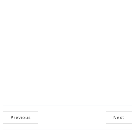
Previous
Next