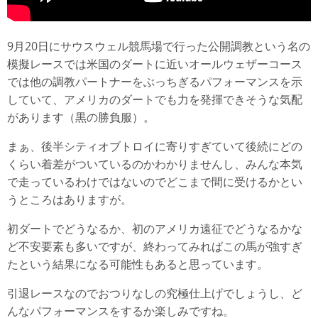
9月20日にサウスウェル競馬場で行った公開調教という名の
模擬レースでは米国のダートに近いオールウェザーコース
では他の調教パートナーをぶっちぎるパフォーマンスを示
していて、アメリカのダートでも力を発揮できそうな気配
があります（黒の勝負服）。
まぁ、後半シティオブトロイに寄りすぎていて後続にどの
くらい着差がついているのかわかりませんし、みんな本気
で走っているわけではないのでどこまで間に受けるかとい
うところはありますが。
初ダートでどうなるか、初のアメリカ遠征でどうなるかな
ど不安要素も多いですが、終わってみればこの馬が強すぎ
たという結果になる可能性もあると思っています。
引退レースなのでおつりなしの究極仕上げでしょうし、ど
んなパフォーマンスをするか楽しみですね。