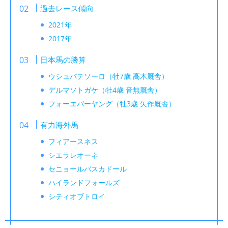
過去レース傾向
2021年
2017年
日本馬の勝算
ウシュバテソーロ（牡7歳 高木厩舎）
デルマソトガケ（牡4歳 音無厩舎）
フォーエバーヤング（牡3歳 矢作厩舎）
有力海外馬
フィアースネス
シエラレオーネ
セニョールバスカドール
ハイランドフォールズ
シティオブトロイ