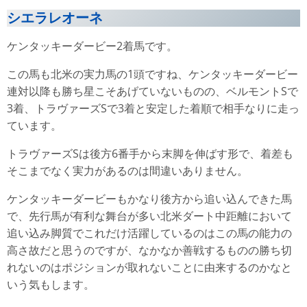
シエラレオーネ
ケンタッキーダービー2着馬です。
この馬も北米の実力馬の1頭ですね、ケンタッキーダービー
連対以降も勝ち星こそあげていないものの、ベルモントSで
3着、トラヴァーズSで3着と安定した着順で相手なりに走っ
ています。
トラヴァーズSは後方6番手から末脚を伸ばす形で、着差も
そこまでなく実力があるのは間違いありません。
ケンタッキーダービーもかなり後方から追い込んできた馬
で、先行馬が有利な舞台が多い北米ダート中距離において
追い込み脚質でこれだけ活躍しているのはこの馬の能力の
高さ故だと思うのですが、なかなか善戦するものの勝ち切
れないのはポジションが取れないことに由来するのかなと
いう気もします。