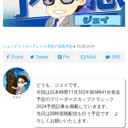
/
/
/
10.28.2024
ジェイ
ライター
レース予想
競馬予想
Share
Tweet
Pin
Mail
SMS
どうも、ジェイです。
今回は日本時間11月3日午前6時41分発走
ジェイ
予定のブリーダーズカップクラシック
2024予想記事を掲載していきます。
当日は同時視聴配信も行う予定です、よ
ろしくお願いいたします。