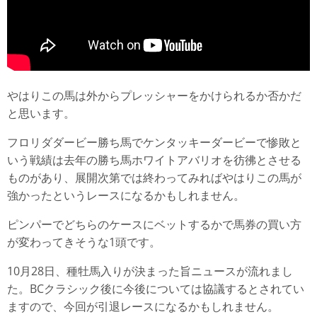
やはりこの馬は外からプレッシャーをかけられるか否かだ
と思います。
フロリダダービー勝ち馬でケンタッキーダービーで惨敗と
いう戦績は去年の勝ち馬ホワイトアバリオを彷彿とさせる
ものがあり、展開次第では終わってみればやはりこの馬が
強かったというレースになるかもしれません。
ピンパーでどちらのケースにベットするかで馬券の買い方
が変わってきそうな1頭です。
10月28日、種牡馬入りが決まった旨ニュースが流れまし
た。BCクラシック後に今後については協議するとされてい
ますので、今回が引退レースになるかもしれません。