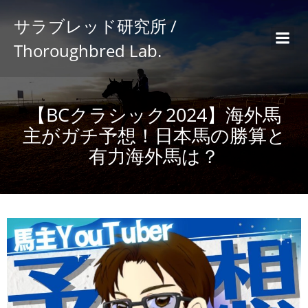
サラブレッド研究所 /
Thoroughbred Lab.
【BCクラシック2024】海外馬
主がガチ予想！日本馬の勝算と
有力海外馬は？