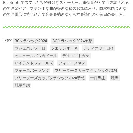
Bluetoothでスマホと接続可能なスピーカー。重低音がとても強調される
ので洋楽やアップテンポな曲が好きな私のお気に入り。防水機能つきな
のでお風呂に持ち込んで音楽を聴きながら本を読むのが毎日の楽しみ。
Tags:
BCクラシック2024
BCクラシック2024予想
ウシュバテソーロ
シエラレオーネ
シティオブトロイ
セニョールバスカドール
デルマソトガケ
ハイランドフォールズ
フィアースネス
フォーエバーヤング
ブリーダーズカップクラシック2024
ブリーダーズカップクラシック2024予想
一口馬主
競馬
競馬予想