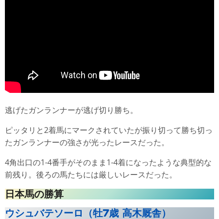
逃げたガンランナーが逃げ切り勝ち。
ピッタリと2着馬にマークされていたが振り切って勝ち切っ
たガンランナーの強さが光ったレースだった。
4角出口の1-4番手がそのまま1-4着になったような典型的な
前残り。後ろの馬たちには厳しいレースだった。
日本馬の勝算
ウシュバテソーロ（牡7歳 高木厩舎）