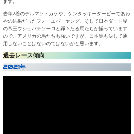
ます。
去年2着のデルマソトガケや、ケンタッキーダービーであわ
やの結果だったフォーエバーヤング。そして日本ダート界
の帝王ウシュバテソーロと錚々たる馬たちが揃っています
ので、アメリカの馬たちも強いですが、日本馬も決して通
用しないことはないのではないかと思います。
過去レース傾向
2021年