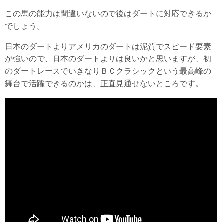
この馬の能力は間違いないので後はダートに対応できるか
でしょう。
日本のダートよりアメリカのダートは泥質でスピード要素
が強いので、日本のダートよりは良いかと思いますが、初
のダートレースでいきなりＢＣクラシックという最高峰の
舞台で活躍できるのかは、正直見通せないところです。