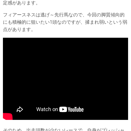
定感があります。
フィアースネスは逃げ～先行馬なので、今回の脚質傾向的
にも積極的に狙いたい1頭なのですが、揉まれ弱いという弱
点があります。
そのため、出走頭数が少ないレースで、自身がプレッシャ