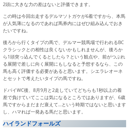
2頭に大きな力の差はないと評価できます。
この時は今回出走するデルマソトガケが6着ですから、本馬
が人気薄になるのであれば馬券内にはぜひ組み込んでおき
たいですね。
後ろから行くタイプの馬で、デルマー競馬場で行われるBC
クラシックとの相性は良くないかもしれませんが、後ろか
ら1頭突っ込んでくるとしたら？という観点や、前がつぶれ
る展開で差しに向く展開にもしなると予想するなら、この
馬も高く評価する必要があると思います。シエラレオーネ
とセットで考えたいタイプの馬ですね。
ドバイWC後、8月9月と2走していてどちらも1秒以上の着
差で負けていてここは気になるところではありますが、6歳
馬ですからまだまだ衰えて…という時期ではないと思います
し、ハマれば一発ある馬だと思います。
ハイランドフォールズ