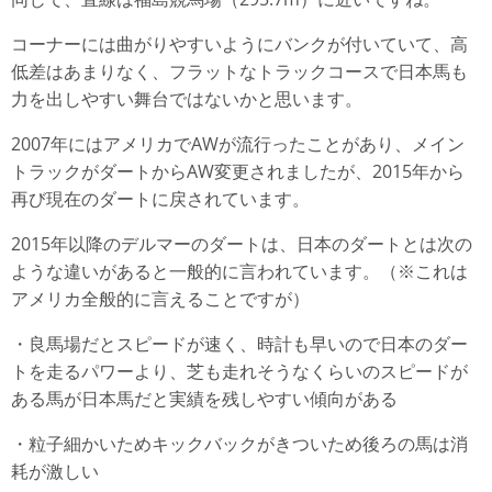
コーナーには曲がりやすいようにバンクが付いていて、高
低差はあまりなく、フラットなトラックコースで日本馬も
力を出しやすい舞台ではないかと思います。
2007年にはアメリカでAWが流行ったことがあり、メイン
トラックがダートからAW変更されましたが、2015年から
再び現在のダートに戻されています。
2015年以降のデルマーのダートは、日本のダートとは次の
ような違いがあると一般的に言われています。（※これは
アメリカ全般的に言えることですが）
・良馬場だとスピードが速く、時計も早いので日本のダー
トを走るパワーより、芝も走れそうなくらいのスピードが
ある馬が日本馬だと実績を残しやすい傾向がある
・粒子細かいためキックバックがきついため後ろの馬は消
耗が激しい