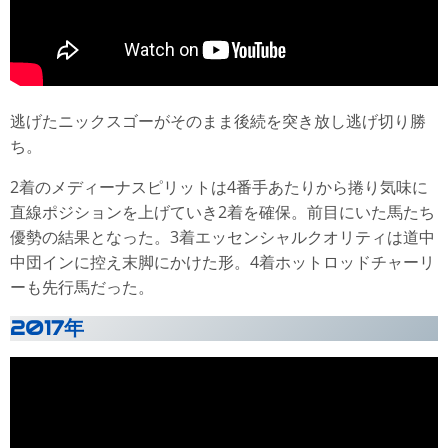
逃げたニックスゴーがそのまま後続を突き放し逃げ切り勝
ち。
2着のメディーナスピリットは4番手あたりから捲り気味に
直線ポジションを上げていき2着を確保。前目にいた馬たち
優勢の結果となった。3着エッセンシャルクオリティは道中
中団インに控え末脚にかけた形。4着ホットロッドチャーリ
ーも先行馬だった。
2017年