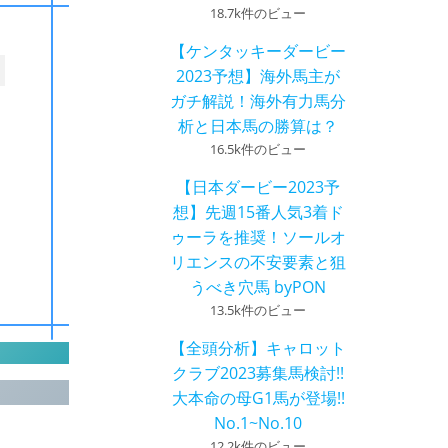
18.7k件のビュー
【ケンタッキーダービー
2023予想】海外馬主が
ガチ解説！海外有力馬分
析と日本馬の勝算は？
16.5k件のビュー
【日本ダービー2023予
想】先週15番人気3着ド
ゥーラを推奨！ソールオ
リエンスの不安要素と狙
うべき穴馬 byPON
13.5k件のビュー
【全頭分析】キャロット
クラブ2023募集馬検討!!
大本命の母G1馬が登場!!
No.1~No.10
12.2k件のビュー