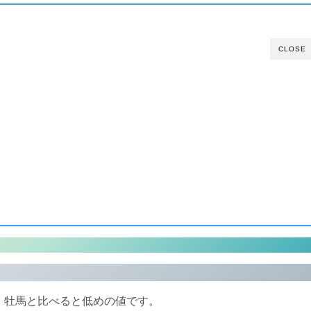
CLOSE
、牡馬と比べると低めの値です。