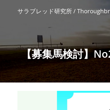
サラブレッド研究所 / Thoroughbre
【募集馬検討】No