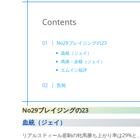
Contents
No29ブレイジングの23
血統（ジェイ）
馬体・歩様（ジェイ）
エムイシ短評
告知
No29ブレイジングの23
血統（ジェイ）
リアルスティール産駒の牝馬勝ち上がり率は29%と