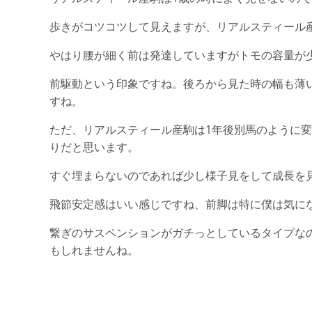
歩きがコツコツして見えますが、リアルスティール
やはり腰が細く前は発達していますがトモの容量が
前駆動という印象ですね。後ろから見た時の幅も薄
すね。
ただ、リアルスティール産駒は1年後別馬のように
りだと思います。
すぐ埋まらないのであれば少し様子見をして成長を
飛節安定感はいい感じですね、前脚は特に僕は気に
繋ぎのサスペンションがガチっとしているタイプな
もしれませんね。