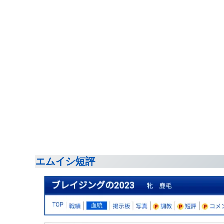
エムイシ短評