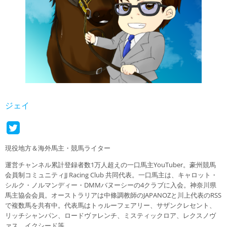
ジェイ
現役地方＆海外馬主・競馬ライター
運営チャンネル累計登録者数1万人超えの一口馬主YouTuber。豪州競馬
会員制コミュニティJJ Racing Club 共同代表。一口馬主は、キャロット・
シルク・ノルマンディー・DMMバヌーシーの4クラブに入会。神奈川県
馬主協会会員。オーストラリアは中條調教師のJAPANOZと川上代表のRSS
で複数馬を共有中。代表馬はトゥルーフェアリー、サザンクレセント、
リッチシャンパン、ロードヴァレンチ、ミスティックロア、レクスノヴ
ァス、イクシード等。