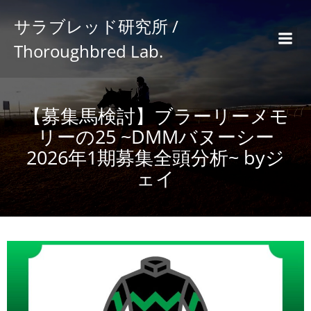
サラブレッド研究所 /
Thoroughbred Lab.
【募集馬検討】ブラーリーメモ
リーの25 ~DMMバヌーシー
2026年1期募集全頭分析~ byジ
ェイ