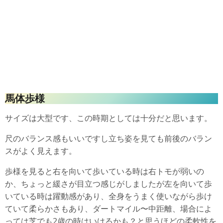
馬体歩様
サイズは大型です、この時期としては十分だと思います。
尺のバランス感もいいですし立ち姿を見ても前後のバラン
スがよく見えます。
歩様を見ると右を向いて歩いている時は右トモが弱いの
か、ちょっと緩さが目立つ感じがしましたが左を向いて歩
いている時は躍動感があり、全身をうまく使いながら歩け
ていて柔らかさもあり、ダートマイル〜中距離、場合によ
っては芝でも2歳の時はいけるかも？と思うほどの柔軟性を