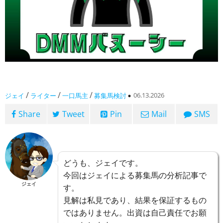
/
/
/
06.13.2026
ジェイ
ライター
一口馬主
募集馬検討
Share
Tweet
Pin
Mail
SMS
どうも、ジェイです。
今回はジェイによる募集馬の分析記事で
ジェイ
す。
見解は私見であり、結果を保証するもの
ではありません。出資は自己責任でお願