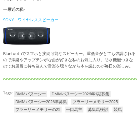
—最近の私–
–
SONY ワイヤレススピーカー
Bluetoothでスマホと接続可能なスピーカー。重低音がとても強調される
ので洋楽やアップテンポな曲が好きな私のお気に入り。防水機能つきな
のでお風呂に持ち込んで音楽を聴きながら本を読むのが毎日の楽しみ。
Tags:
DMMバヌーシー
DMMバヌーシー2026年1期募集
DMMバヌーシー2026年募集
ブラーリーメモリー2025
ブラーリーメモリーの25
一口馬主
募集馬検討
競馬