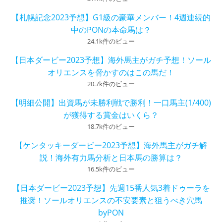
【札幌記念2023予想】G1級の豪華メンバー！4週連続的
中のPONの本命馬は？
24.1k件のビュー
【日本ダービー2023予想】海外馬主がガチ予想！ソール
オリエンスを脅かすのはこの馬だ！
20.7k件のビュー
【明細公開】出資馬が未勝利戦で勝利！一口馬主(1/400)
が獲得する賞金はいくら？
18.7k件のビュー
【ケンタッキーダービー2023予想】海外馬主がガチ解
説！海外有力馬分析と日本馬の勝算は？
16.5k件のビュー
【日本ダービー2023予想】先週15番人気3着ドゥーラを
推奨！ソールオリエンスの不安要素と狙うべき穴馬
byPON