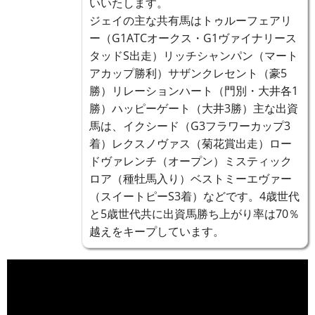
いいたします。
ジェイの主な共有馬はトゥルーフェアリ
ー（G1ATCオークス・G1ヴァイナリース
タッドS出走）リッチシャンパン（マート
アカップ勝利）サザンクレセント（豪5
勝）リレーションハート（門別・大井各1
勝）ハッピーゲート（大井3勝）主な出資
馬は、イクシード（G3フラワーカップ3
着）レクスノヴァス（菊花賞出走）ロー
ドヴァレンチ（オープン）ミスティック
ロア（種牡馬入り）ベストミーエヴァー
（スイートピーS3着）などです。4歳世代
と5歳世代共に出資馬勝ち上がり率は70％
越えをキープしています。