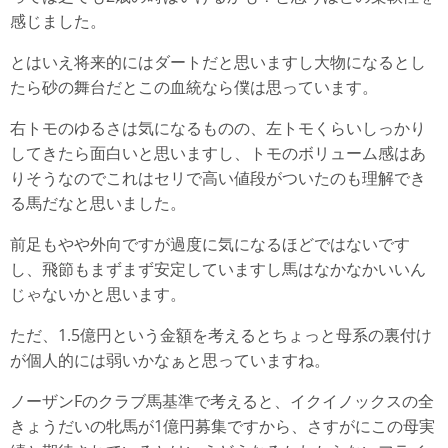
感じました。
とはいえ将来的にはダートだと思いますし大物になるとし
たら砂の舞台だとこの血統なら僕は思っています。
右トモのゆるさは気になるものの、左トモくらいしっかり
してきたら面白いと思いますし、トモのボリューム感はあ
りそうなのでこれはセリで高い値段がついたのも理解でき
る馬だなと思いました。
前足もやや外向ですが過度に気になるほどではないです
し、飛節もまずまず安定していますし馬はなかなかいいん
じゃないかと思います。
ただ、1.5億円という金額を考えるとちょっと母系の裏付け
が個人的には弱いかなぁと思っていますね。
ノーザンFのクラブ馬基準で考えると、イクイノックスの全
きょうだいの牝馬が1億円募集ですから、さすがにこの母実