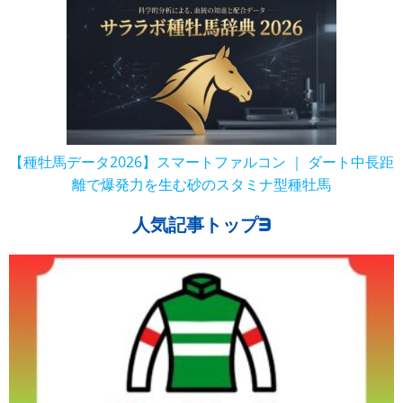
【種牡馬データ2026】スマートファルコン ｜ ダート中長距
離で爆発力を生む砂のスタミナ型種牡馬
人気記事トップ3