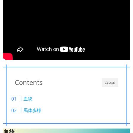
Contents
CLOSE
血統
馬体歩様
血統