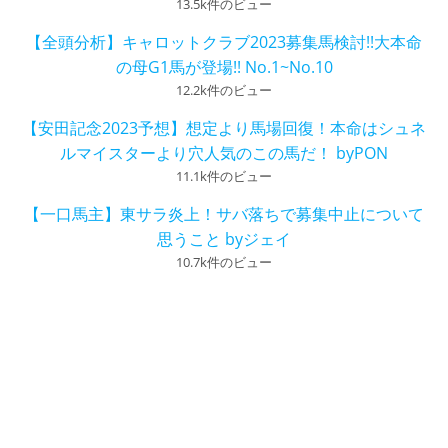
13.5k件のビュー
【全頭分析】キャロットクラブ2023募集馬検討!!大本命
の母G1馬が登場!! No.1~No.10
12.2k件のビュー
【安田記念2023予想】想定より馬場回復！本命はシュネ
ルマイスターより穴人気のこの馬だ！ byPON
11.1k件のビュー
【一口馬主】東サラ炎上！サバ落ちで募集中止について
思うこと byジェイ
10.7k件のビュー