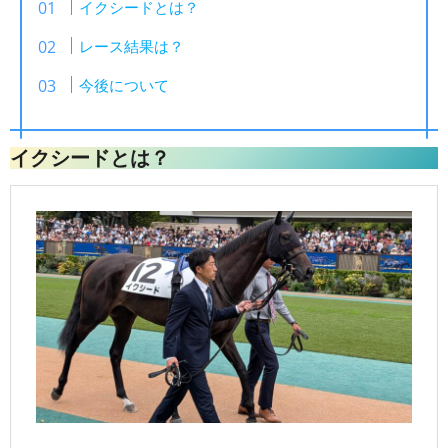
イクシードとは？
レース結果は？
今後について
イクシードとは？