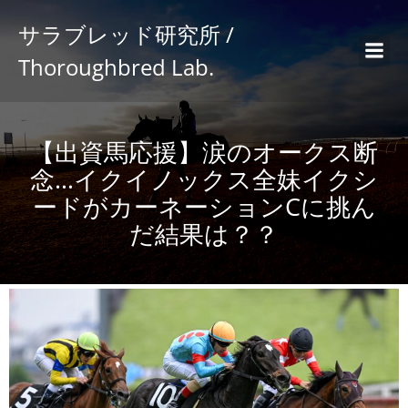
サラブレッド研究所 /
Thoroughbred Lab.
【出資馬応援】涙のオークス断
念…イクイノックス全妹イクシ
ードがカーネーションCに挑ん
だ結果は？？