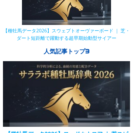
【種牡馬データ2026】スウェプトオーヴァーボード ｜ 芝・
ダート短距離で躍動する超早期始動型サイアー
人気記事トップ3