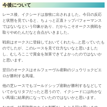
今後について
レース後、イクシードは放牧に出されました。今日の反応
と状態を見ていると、ちょっと正直トップパフォーマンス
ではないなという印象があり、だからこそオークス挑戦を
取りやめたんだなと合点がいきました。
戦前はオークスに登録しておいてくれたら…と思っていたも
のでしたが、このレースを見て仕方ないなと思いました
し、むしろここで賞金を加算できてよかったのではないか
と思います。
翌日のオークスはオルフェーヴル産駒のジュウリョクピエ
ロが勝利する馬場。
他の芝レースでもゴールドシップ産駒が勝利するなどして
いてかなりタフだったと思うので、イクシードには向かな
い馬場に結果的になっていたのではないかと思います。