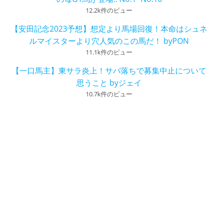
12.2k件のビュー
【安田記念2023予想】想定より馬場回復！本命はシュネ
ルマイスターより穴人気のこの馬だ！ byPON
11.1k件のビュー
【一口馬主】東サラ炎上！サバ落ちで募集中止について
思うこと byジェイ
10.7k件のビュー