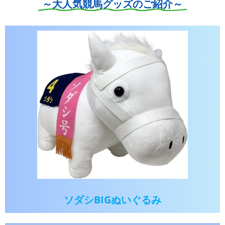
～大人気競馬グッズのご紹介～
ソダシBIGぬいぐるみ