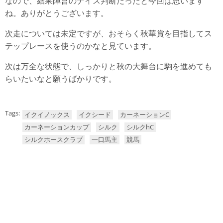
なので、結果陣営のナイス判断だったと今回は思います
ね。ありがとうございます。
次走については未定ですが、おそらく秋華賞を目指してス
テップレースを使うのかなと見ています。
次は万全な状態で、しっかりと秋の大舞台に駒を進めても
らいたいなと願うばかりです。
Tags:
イクイノックス
イクシード
カーネーションC
カーネーションカップ
シルク
シルクhC
シルクホースクラブ
一口馬主
競馬