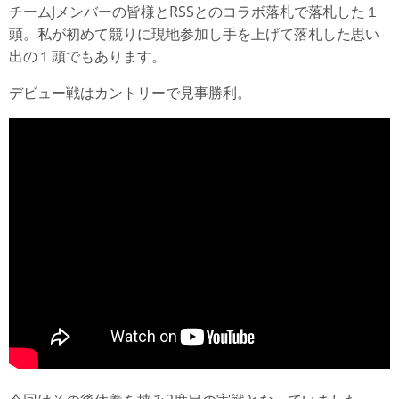
チームJメンバーの皆様とRSSとのコラボ落札で落札した１
頭。私が初めて競りに現地参加し手を上げて落札した思い
出の１頭でもあります。
デビュー戦はカントリーで見事勝利。