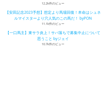
12.2k件のビュー
【安田記念2023予想】想定より馬場回復！本命はシュネ
ルマイスターより穴人気のこの馬だ！ byPON
11.1k件のビュー
【一口馬主】東サラ炎上！サバ落ちで募集中止について
思うこと byジェイ
10.7k件のビュー