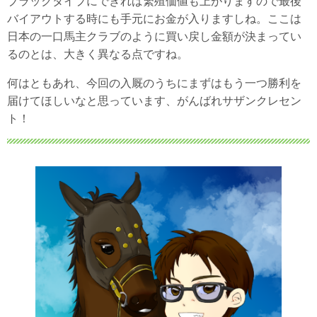
ブラックタイプにできれば繁殖価値も上がりますので最後
バイアウトする時にも手元にお金が入りますしね。ここは
日本の一口馬主クラブのように買い戻し金額が決まってい
るのとは、大きく異なる点ですね。
何はともあれ、今回の入厩のうちにまずはもう一つ勝利を
届けてほしいなと思っています、がんばれサザンクレセン
ト！