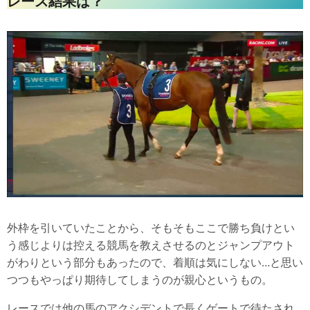
レース結果は？
外枠を引いていたことから、そもそもここで勝ち負けとい
う感じよりは控える競馬を教えさせるのとジャンプアウト
がわりという部分もあったので、着順は気にしない…と思い
つつもやっぱり期待してしまうのが親心というもの。
レースでは他の馬のアクシデントで長くゲートで待たされ