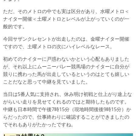
ただ、そのメトロの中でも実は区分があり、水曜メトロ＜
ナイター開催＜土曜メトロとレベルが上がっていくのが一
般的です。
今回サザンクレセントが出走したのは、金曜ナイター開催
ですので、土曜メトロの次にハイレベルなレース。
初めてのナイターに戸惑わないかという心配もありました
が、それ以上にムーニーバレー競馬場のナイターに自分が
競りに携わった馬が出走しているというのはとても嬉しい
ことだなと思って中継を見ていました。
当日は5番人気に支持され、休み明け初戦と仕上がり途上な
がらいい走りを見せてくれるのではと期待したものです。
中継も日本時間で午後7時15分（現地時間後後9時15分）か
らだったので、仕事終わりに確認することができましたの
でそれもありがたかったですね。