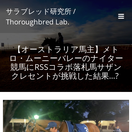
サラブレッド研究所 /
Thoroughbred Lab.
【オーストラリア馬主】メト
ロ・ムーニーバレーのナイター
競馬にRSSコラボ落札馬サザン
クレセントが挑戦した結果…?