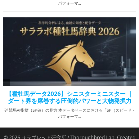
© 2026 サラブレッド研究所 / Thoroughbred Lab. Created