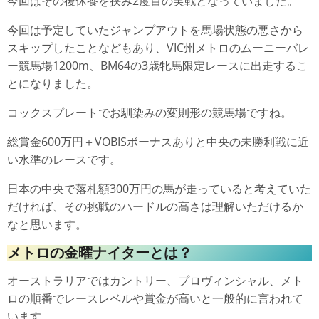
今回はその後休養を挟み2度目の実戦となっていました。
今回は予定していたジャンプアウトを馬場状態の悪さから
スキップしたことなどもあり、VIC州メトロのムーニーバレ
ー競馬場1200m、BM64の3歳牝馬限定レースに出走するこ
とになりました。
コックスプレートでお馴染みの変則形の競馬場ですね。
総賞金600万円＋VOBISボーナスありと中央の未勝利戦に近
い水準のレースです。
日本の中央で落札額300万円の馬が走っていると考えていた
だければ、その挑戦のハードルの高さは理解いただけるか
なと思います。
メトロの金曜ナイターとは？
オーストラリアではカントリー、プロヴィンシャル、メト
ロの順番でレースレベルや賞金が高いと一般的に言われて
います。