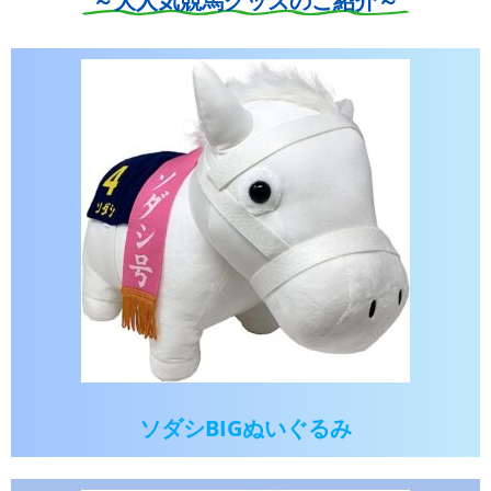
～大人気競馬グッズのご紹介～
ソダシBIGぬいぐるみ