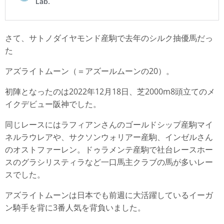
さて、サトノダイヤモンド産駒で去年のシルク抽優馬だっ
た
アズライトムーン（＝アズールムーンの20）。
初陣となったのは2022年12月18日、芝2000m8頭立てのメ
イクデビュー阪神でした。
同じレースにはラフィアンさんのゴールドシップ産駒マイ
ネルラウレアや、サクソンウォリアー産駒、インゼルさん
のオストファーレン。ドゥラメンテ産駒で社台レースホー
スのグラシリスティラなど一口馬主クラブの馬が多いレー
スでした。
アズライトムーンは日本でも前週に大活躍しているイーガ
ン騎手を背に3番人気を背負いました。