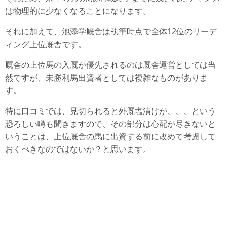
は物理的に少なくなることになります。
それに加えて、池添学厩舎は執筆時点で全体12位のリーデ
ィング上位厩舎です。
厩舎の上位馬の入厩が優先されるのは厩舎運営としては当
然ですが、未勝利馬出資者としては複雑なものがありま
す。
特に口コミでは、見切られると外厩塩漬けが、、、という
恐ろしい噂も聞きますので、その部分は心配が尽きないと
いうことは、上位厩舎の馬に出資する前に改めて考慮して
おくべきなのではないか？と思います。