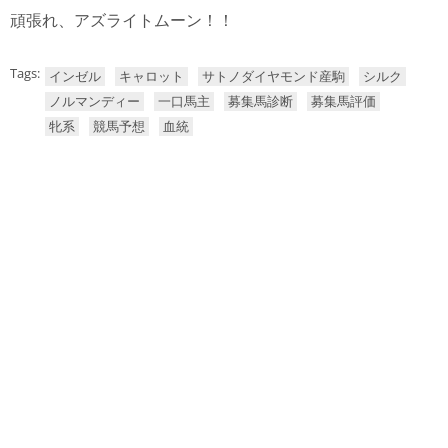
頑張れ、アズライトムーン！！
Tags:
インゼル
キャロット
サトノダイヤモンド産駒
シルク
ノルマンディー
一口馬主
募集馬診断
募集馬評価
牝系
競馬予想
血統