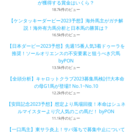
が獲得する賞金はいくら？
18.7k件のビュー
【ケンタッキーダービー2023予想】海外馬主がガチ解
説！海外有力馬分析と日本馬の勝算は？
16.5k件のビュー
【日本ダービー2023予想】先週15番人気3着ドゥーラを
推奨！ソールオリエンスの不安要素と狙うべき穴馬
byPON
13.5k件のビュー
【全頭分析】キャロットクラブ2023募集馬検討!!大本命
の母G1馬が登場!! No.1~No.10
12.2k件のビュー
【安田記念2023予想】想定より馬場回復！本命はシュネ
ルマイスターより穴人気のこの馬だ！ byPON
11.1k件のビュー
【一口馬主】東サラ炎上！サバ落ちで募集中止について