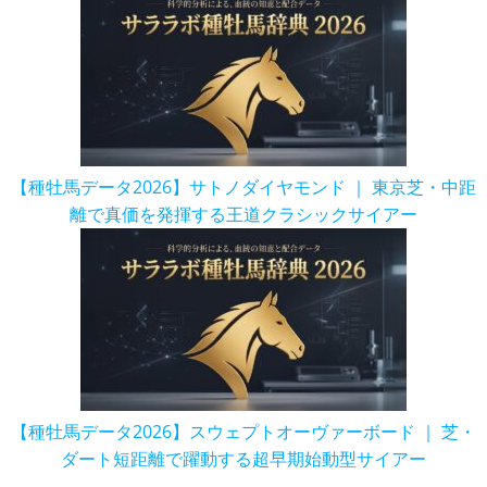
【種牡馬データ2026】サトノダイヤモンド ｜ 東京芝・中距
離で真価を発揮する王道クラシックサイアー
【種牡馬データ2026】スウェプトオーヴァーボード ｜ 芝・
ダート短距離で躍動する超早期始動型サイアー