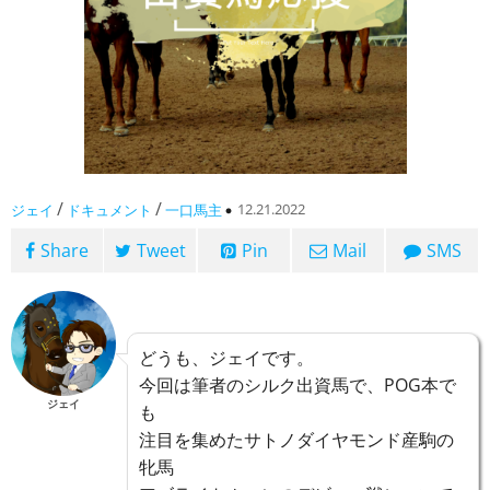
/
/
12.21.2022
ジェイ
ドキュメント
一口馬主
Share
Tweet
Pin
Mail
SMS
どうも、ジェイです。
今回は筆者のシルク出資馬で、POG本で
ジェイ
も
注目を集めたサトノダイヤモンド産駒の
牝馬