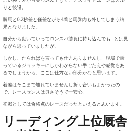
ごい脚で外から突っ込んできて、アズライトムーンはズル
りと後退。
勝馬と0.2秒差と僅差ながら4着と馬券内も外してしまう結
果となりました。
自分から動いていってロンスパ勝負に持ち込んでも…とは見
ながら思っていましたが。
しかし、たらればを言っても仕方ありませんし、現場で乗
っているジョッキーにしかわからない手ごたえや感覚もあ
るでしょうから、ここは仕方ない部分かなと思います。
着差はそこまで離れていませんし折り合いもよかったの
で、レースセンスは良さそうで一安心。
初戦としては合格点のレースだったといえると思います。
リーディング上位厩舎