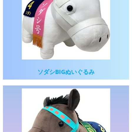
ソダシBIGぬいぐるみ