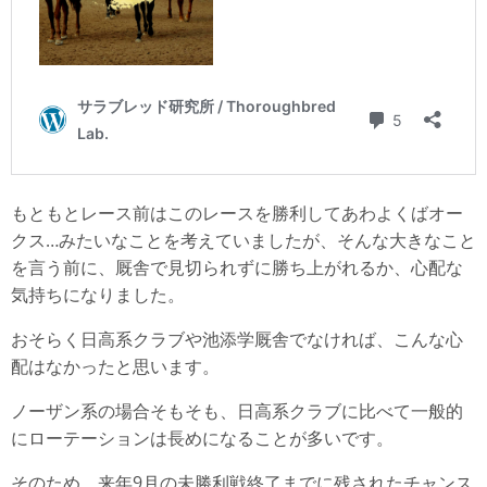
もともとレース前はこのレースを勝利してあわよくばオー
クス…みたいなことを考えていましたが、そんな大きなこと
を言う前に、厩舎で見切られずに勝ち上がれるか、心配な
気持ちになりました。
おそらく日高系クラブや池添学厩舎でなければ、こんな心
配はなかったと思います。
ノーザン系の場合そもそも、日高系クラブに比べて一般的
にローテーションは長めになることが多いです。
そのため、来年9月の未勝利戦終了までに残されたチャンス