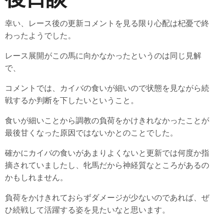
幸い、レース後の更新コメントを見る限り心配は杞憂で終
わったようでした。
レース展開がこの馬に向かなかったというのは同じ見解
で、
コメントでは、カイバの食いが細いので状態を見ながら続
戦するか判断を下したいということ。
食いが細いことから調教の負荷をかけきれなかったことが
最後甘くなった原因ではないかとのことでした。
確かにカイバの食いがあまりよくないと更新では何度か指
摘されていましたし、牝馬だから神経質なところがあるの
かもしれません。
負荷をかけきれておらずダメージが少ないのであれば、ぜ
ひ続戦して活躍する姿を見たいなと思います。