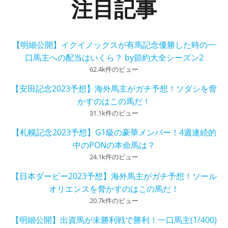
注目記事
【明細公開】イクイノックスが有馬記念優勝した時の一
口馬主への配当はいくら？ by節約大全シーズン2
62.4k件のビュー
【安田記念2023予想】海外馬主がガチ予想！ソダシを脅
かすのはこの馬だ！
31.1k件のビュー
【札幌記念2023予想】G1級の豪華メンバー！4週連続的
中のPONの本命馬は？
24.1k件のビュー
【日本ダービー2023予想】海外馬主がガチ予想！ソール
オリエンスを脅かすのはこの馬だ！
20.7k件のビュー
【明細公開】出資馬が未勝利戦で勝利！一口馬主(1/400)