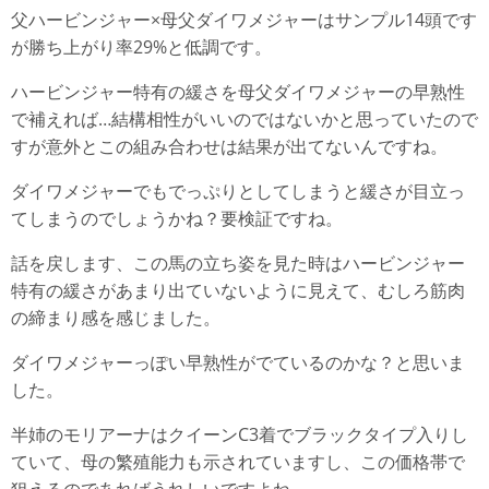
父ハービンジャー×母父ダイワメジャーはサンプル14頭です
が勝ち上がり率29%と低調です。
ハービンジャー特有の緩さを母父ダイワメジャーの早熟性
で補えれば…結構相性がいいのではないかと思っていたので
すが意外とこの組み合わせは結果が出てないんですね。
ダイワメジャーでもでっぷりとしてしまうと緩さが目立っ
てしまうのでしょうかね？要検証ですね。
話を戻します、この馬の立ち姿を見た時はハービンジャー
特有の緩さがあまり出ていないように見えて、むしろ筋肉
の締まり感を感じました。
ダイワメジャーっぽい早熟性がでているのかな？と思いま
した。
半姉のモリアーナはクイーンC3着でブラックタイプ入りし
ていて、母の繁殖能力も示されていますし、この価格帯で