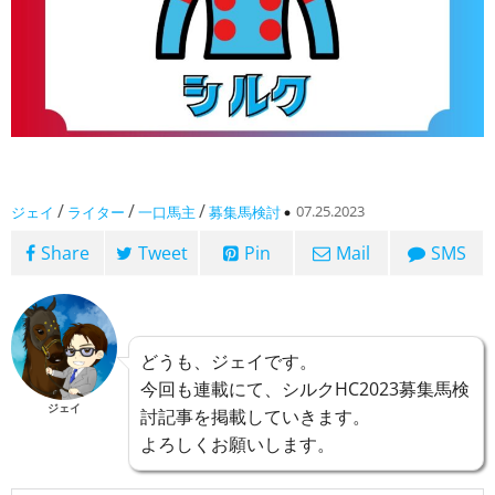
/
/
/
07.25.2023
ジェイ
ライター
一口馬主
募集馬検討
Share
Tweet
Pin
Mail
SMS
どうも、ジェイです。
今回も連載にて、シルクHC2023募集馬検
ジェイ
討記事を掲載していきます。
よろしくお願いします。