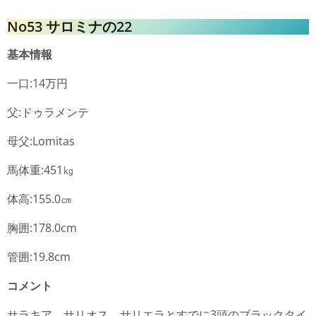
No53 サロミナの22
基本情報
一口:14万円
父:ドゥラメンテ
母父:Lomitas
馬体重:451㎏
体高:155.0㎝
胸囲:178.0cm
管囲:19.8cm
コメント
サラキア、サリオス、サリエラとすでに3頭のブラックタイ