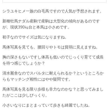
シラユキヒメ一族の白毛馬ですので人気が予想されます。
新種牡馬ナダル産駒で産駒は大型化の傾向があるのです
が、現状390㎏台と本馬は小さめです。
初子なのでサイズは気になりますね。
馬体写真を見ても、腰回りやトモは貧弱に見えますね。
胸の深さもないですし体高も低いのでじっくり育てて成長
を待つ感じでしょうか？
清水厩舎なのでスパルタに耐えられるか？というところか
らもマッチング相性にはやや疑問です。
馬体写真を見る限り歩様も非力なのかな？と思ってみまし
たがここは少しびっくり。
小さいなりにまとまっていて歩きも綺麗でしたね。