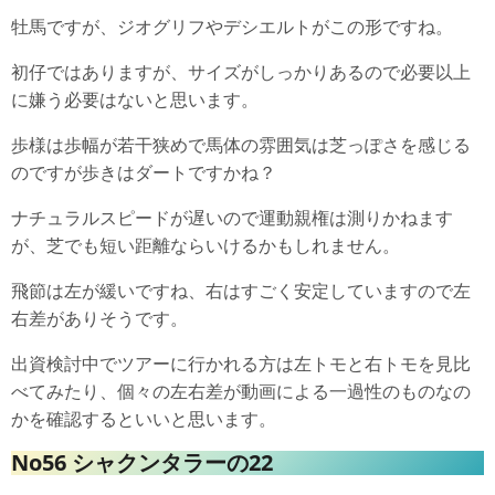
牡馬ですが、ジオグリフやデシエルトがこの形ですね。
初仔ではありますが、サイズがしっかりあるので必要以上
に嫌う必要はないと思います。
歩様は歩幅が若干狭めで馬体の雰囲気は芝っぽさを感じる
のですが歩きはダートですかね？
ナチュラルスピードが遅いので運動親権は測りかねます
が、芝でも短い距離ならいけるかもしれません。
飛節は左が緩いですね、右はすごく安定していますので左
右差がありそうです。
出資検討中でツアーに行かれる方は左トモと右トモを見比
べてみたり、個々の左右差が動画による一過性のものなの
かを確認するといいと思います。
No56 シャクンタラーの22