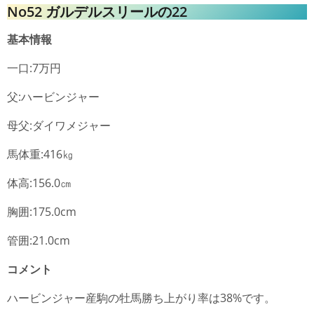
No52 ガルデルスリールの22
基本情報
一口:7万円
父:ハービンジャー
母父:ダイワメジャー
馬体重:416㎏
体高:156.0㎝
胸囲:175.0cm
管囲:21.0cm
コメント
ハービンジャー産駒の牡馬勝ち上がり率は38%です。