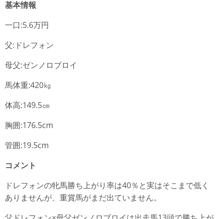
基本情報
一口:5.6万円
父:ドレフォン
母父:ゼンノロブロイ
馬体重:420㎏
体高:149.5㎝
胸囲:176.5cm
管囲:19.5cm
コメント
ドレフォンの牝馬勝ち上がり率は40％と実はそこまで低く
ありませんが、重賞馬がまだ出ていません。
父ドレフォン×母父ゼンノロブロイは出走馬13頭で勝ち上が