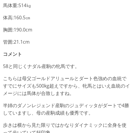
馬体重:514㎏
体高:160.5㎝
胸囲:190.0cm
管囲:21.1cm
コメント
58と同じくナダル産駒の牝馬です。
こちらは母父ゴールドアリュールとダート色強めの血統で
すでにサイズも500kg超えですから、牝馬とはいえ血統のイ
メージには馬体が合致しますね。
半姉のダノンレジェンド産駒のジュディッタがダートで4勝
していますし、母の産駒成績も優秀です。
歩きは横から見た限りではかなりダイナミックに全身を使
って歩いていて好印象。