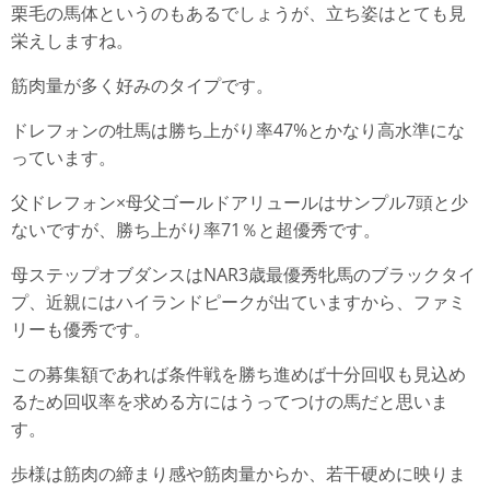
栗毛の馬体というのもあるでしょうが、立ち姿はとても見
栄えしますね。
筋肉量が多く好みのタイプです。
ドレフォンの牡馬は勝ち上がり率47%とかなり高水準にな
っています。
父ドレフォン×母父ゴールドアリュールはサンプル7頭と少
ないですが、勝ち上がり率71％と超優秀です。
母ステップオブダンスはNAR3歳最優秀牝馬のブラックタイ
プ、近親にはハイランドピークが出ていますから、ファミ
リーも優秀です。
この募集額であれば条件戦を勝ち進めば十分回収も見込め
るため回収率を求める方にはうってつけの馬だと思いま
す。
歩様は筋肉の締まり感や筋肉量からか、若干硬めに映りま