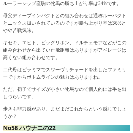
ルーラーシップ産駒の牝馬の勝ち上がり率は34%です。
母父ディープインパクトとの組み合わせは通称ルーパクト
とニックス扱いされているのですが勝ち上がり率は36%と
やや苦戦気味。
キセキ、エヒト、ビッグリボン、ドルチェモアなどがこの
組み合わせから出ていた飛距離はありますがアベレージは
高くない組み合わせです。
二代母はピラミマでスワーヴリチャードを出したファミリ
ーですからボトムラインの魅力はありますね。
ただ、初子でサイズが小さい牝馬なので個人的には手を出
しづらいです。
歩きも非力感があり、まだまだこれからという感じでしょ
うか？
No58 ハウナニの22