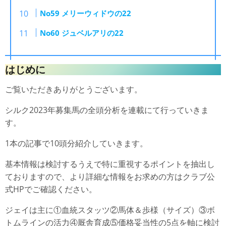
No59 メリーウィドウの22
No60 ジュベルアリの22
はじめに
ご覧いただきありがとうございます。
シルク2023年募集馬の全頭分析を連載にて行っていきま
す。
1本の記事で10頭分紹介していきます。
基本情報は検討するうえで特に重視するポイントを抽出し
ておりますので、より詳細な情報をお求めの方はクラブ公
式HPでご確認ください。
ジェイは主に①血統スタッツ②馬体＆歩様（サイズ）③ボ
トムラインの活力④厩舎育成⑤価格妥当性の5点を軸に検討