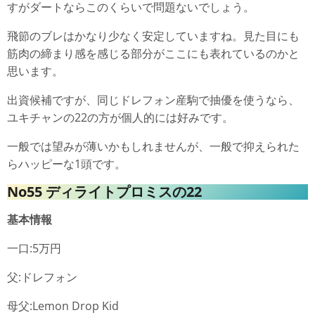
すがダートならこのくらいで問題ないでしょう。
飛節のブレはかなり少なく安定していますね。見た目にも
筋肉の締まり感を感じる部分がここにも表れているのかと
思います。
出資候補ですが、同じドレフォン産駒で抽優を使うなら、
ユキチャンの22の方が個人的には好みです。
一般では望みが薄いかもしれませんが、一般で抑えられた
らハッピーな1頭です。
No55 ディライトプロミスの22
基本情報
一口:5万円
父:ドレフォン
母父:Lemon Drop Kid