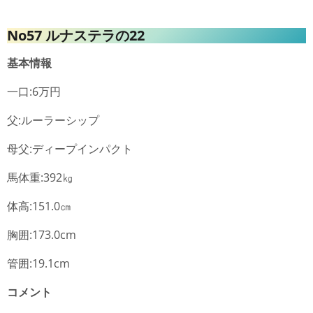
No57 ルナステラの22
基本情報
一口:6万円
父:ルーラーシップ
母父:ディープインパクト
馬体重:392㎏
体高:151.0㎝
胸囲:173.0cm
管囲:19.1cm
コメント