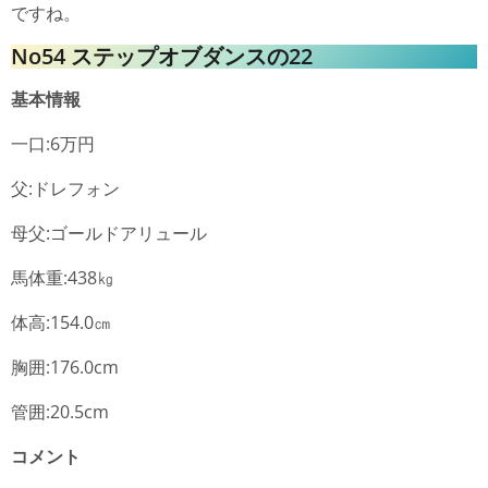
ですね。
No54 ステップオブダンスの22
基本情報
一口:6万円
父:ドレフォン
母父:ゴールドアリュール
馬体重:438㎏
体高:154.0㎝
胸囲:176.0cm
管囲:20.5cm
コメント