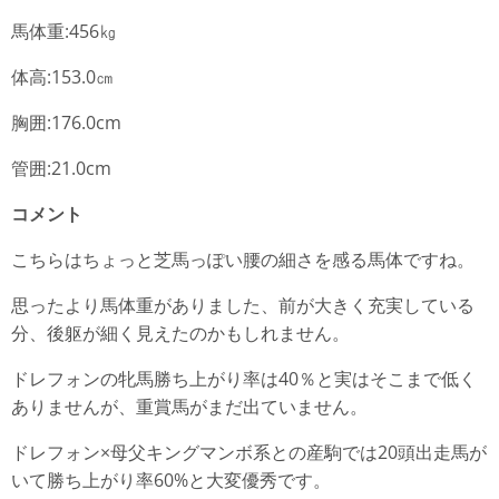
馬体重:456㎏
体高:153.0㎝
胸囲:176.0cm
管囲:21.0cm
コメント
こちらはちょっと芝馬っぽい腰の細さを感る馬体ですね。
思ったより馬体重がありました、前が大きく充実している
分、後躯が細く見えたのかもしれません。
ドレフォンの牝馬勝ち上がり率は40％と実はそこまで低く
ありませんが、重賞馬がまだ出ていません。
ドレフォン×母父キングマンボ系との産駒では20頭出走馬が
いて勝ち上がり率60%と大変優秀です。